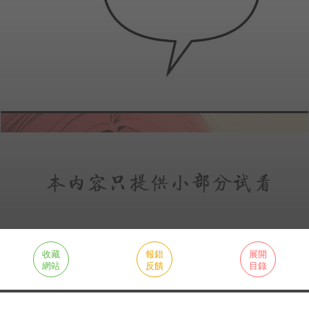
收藏
報錯
展開
網站
反饋
目錄