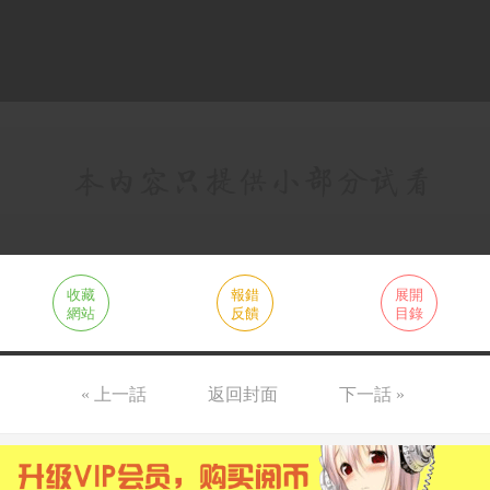
收藏
報錯
展開
網站
反饋
目錄
« 上一話
返回封面
下一話 »