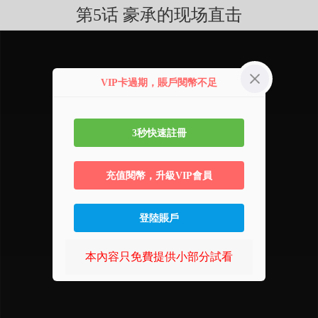
第5话 豪承的现场直击
VIP卡過期，賬戶閱幣不足
3秒快速註冊
充值閱幣，升級VIP會員
登陸賬戶
本內容只免費提供小部分試看