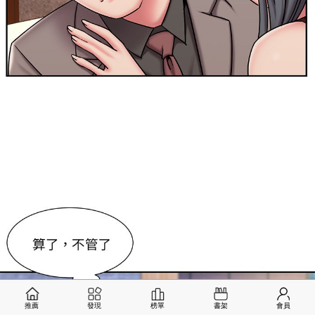
推薦
發現
榜單
書架
會員